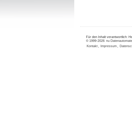
Für den Inhalt verantwortlich: 
© 1999-2026
nu Datenautomate
Kontakt
,
Impressum
,
Datensc