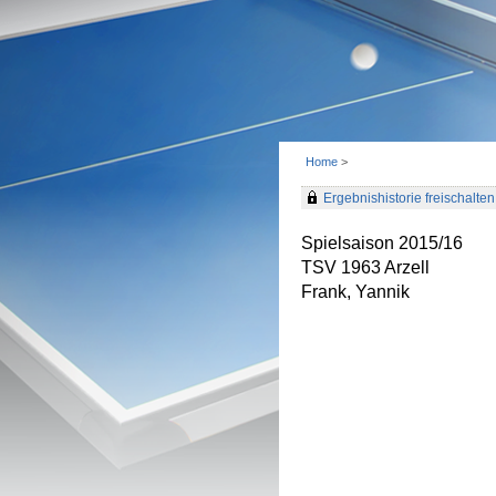
Home
>
Ergebnishistorie freischalten 
Spielsaison 2015/16
TSV 1963 Arzell
Frank, Yannik