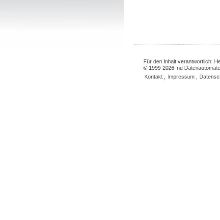
Für den Inhalt verantwortlich: 
© 1999-2026
nu Datenautomate
Kontakt
,
Impressum
,
Datensc