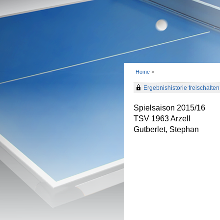
Home
>
Ergebnishistorie freischalten 
Spielsaison 2015/16
TSV 1963 Arzell
Gutberlet, Stephan