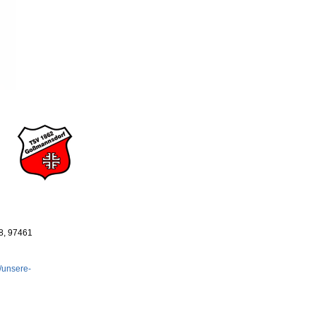
8, 97461
/unsere-