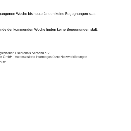
rgangenen Woche bis heute fanden keine Begegnungen statt.
 Ende der kommenden Woche finden keine Begegnungen statt.
Bayerischer Tischtennis-Verband e.V.
n GmbH - Automatisierte internetgestützte Netzwerklösungen
hutz