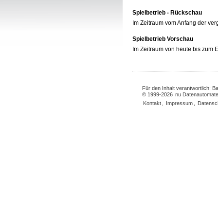
Spielbetrieb - Rückschau
Im Zeitraum vom Anfang der ve
Spielbetrieb Vorschau
Im Zeitraum von heute bis zum
Für den Inhalt verantwortlich: 
© 1999-2026
nu Datenautomate
Kontakt
,
Impressum
,
Datensc