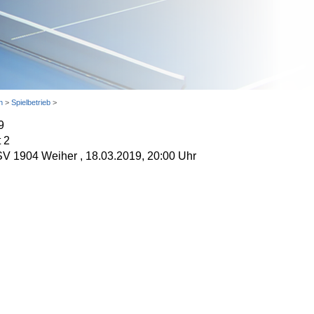
n
>
Spielbetrieb
>
9
 2
TSV 1904 Weiher , 18.03.2019, 20:00 Uhr