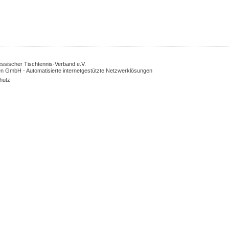
Hessischer Tischtennis-Verband e.V.
n GmbH - Automatisierte internetgestützte Netzwerklösungen
hutz