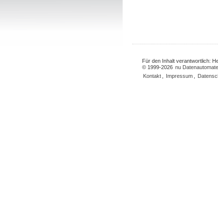
Für den Inhalt verantwortlich: 
© 1999-2026
nu Datenautomate
Kontakt
,
Impressum
,
Datensc