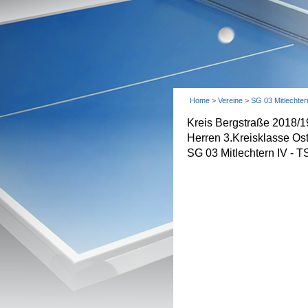
Home
>
Vereine
>
SG 03 Mitlechter
Kreis Bergstraße 2018/1
Herren 3.Kreisklasse Ost
SG 03 Mitlechtern IV - 