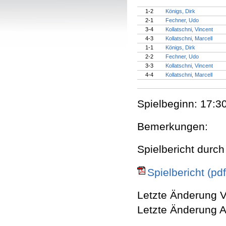
1-2
Königs, Dirk
2-1
Fechner, Udo
3-4
Kollatschni, Vincent
4-3
Kollatschni, Marcell
1-1
Königs, Dirk
2-2
Fechner, Udo
3-3
Kollatschni, Vincent
4-4
Kollatschni, Marcell
Spielbeginn: 17:30
Bemerkungen:
Spielbericht durch
Spielbericht (pdf
Letzte Änderung V
Letzte Änderung A