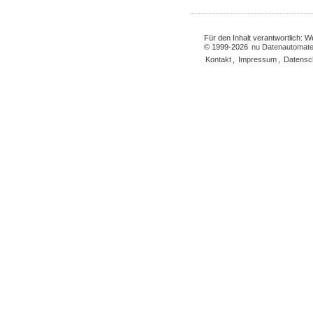
Für den Inhalt verantwortlich: 
© 1999-2026
nu Datenautomate
Kontakt
,
Impressum
,
Datensc