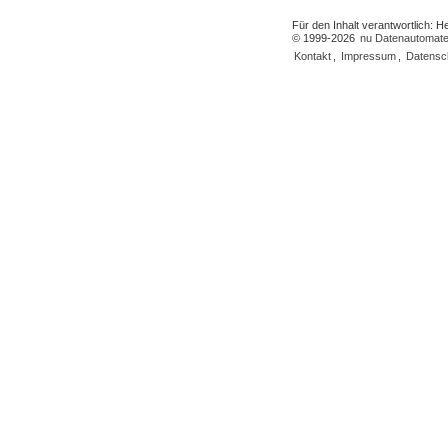
Für den Inhalt verantwortlich: 
© 1999-2026
nu Datenautomate
Kontakt
,
Impressum
,
Datensc