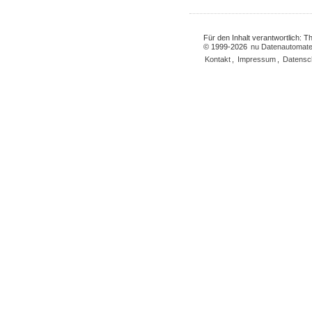
Für den Inhalt verantwortlich: 
© 1999-2026
nu Datenautomate
Kontakt
,
Impressum
,
Datensc