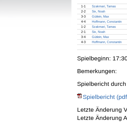
1-1
Szakmari, Tamas
2-2
Six, Noah
3-3
Gütlein, Max
4-4
Hoffmann, Constantin
1-2
Szakmari, Tamas
2-1
Six, Noah
3-4
Gütlein, Max
4-3
Hoffmann, Constantin
Spielbeginn: 17:30
Bemerkungen:
Spielbericht durch
Spielbericht (pdf
Letzte Änderung V
Letzte Änderung A