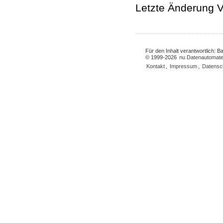
Letzte Änderung V
Für den Inhalt verantwortlich: 
© 1999-2026
nu Datenautomate
Kontakt
,
Impressum
,
Datensc