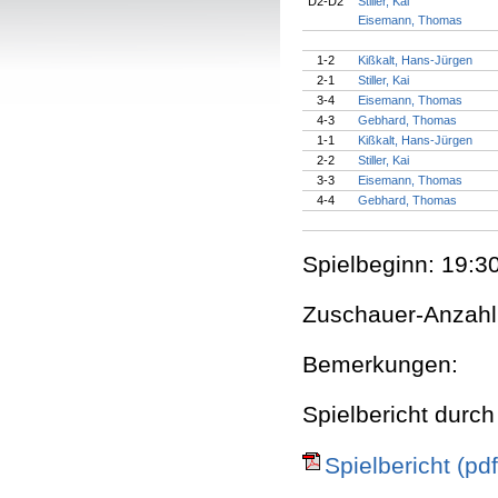
D2-D2
Stiller, Kai
Eisemann, Thomas
1-2
Kißkalt, Hans-Jürgen
2-1
Stiller, Kai
3-4
Eisemann, Thomas
4-3
Gebhard, Thomas
1-1
Kißkalt, Hans-Jürgen
2-2
Stiller, Kai
3-3
Eisemann, Thomas
4-4
Gebhard, Thomas
Spielbeginn: 19:30
Zuschauer-Anzahl
Bemerkungen:
Spielbericht durch
Spielbericht (pdf