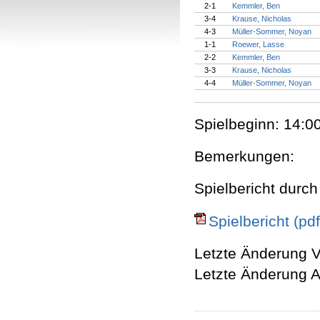
2-1
Kemmler, Ben
3-4
Krause, Nicholas
4-3
Müller-Sommer, Noyan
1-1
Roewer, Lasse
2-2
Kemmler, Ben
3-3
Krause, Nicholas
4-4
Müller-Sommer, Noyan
Spielbeginn: 14:00
Bemerkungen:
Spielbericht durch
Spielbericht (pdf
Letzte Änderung V
Letzte Änderung A