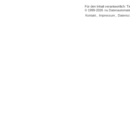
Für den Inhalt verantwortlich: 
© 1999-2026
nu Datenautomate
Kontakt
,
Impressum
,
Datensc