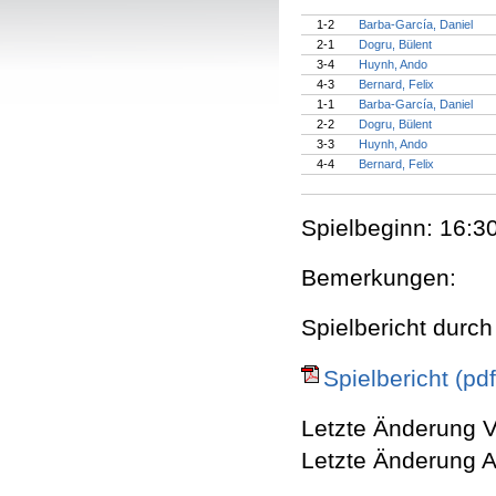
1-2
Barba-García, Daniel
2-1
Dogru, Bülent
3-4
Huynh, Ando
4-3
Bernard, Felix
1-1
Barba-García, Daniel
2-2
Dogru, Bülent
3-3
Huynh, Ando
4-4
Bernard, Felix
Spielbeginn: 16:30
Bemerkungen:
Spielbericht durch
Spielbericht (pdf
Letzte Änderung V
Letzte Änderung A