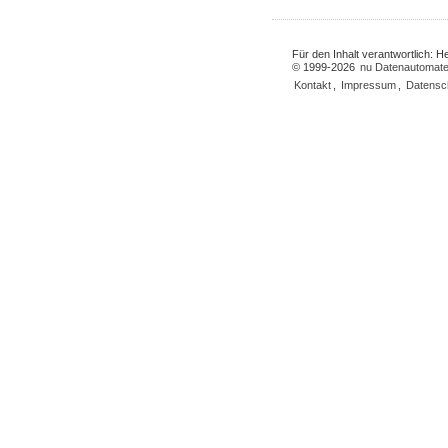
Für den Inhalt verantwortlich: 
© 1999-2026
nu Datenautomate
Kontakt
,
Impressum
,
Datensc