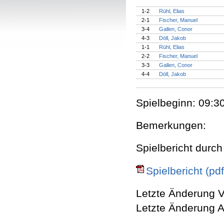
1-2
Rühl, Elias
2-1
Fischer, Manuel
3-4
Gallen, Conor
4-3
Döll, Jakob
1-1
Rühl, Elias
2-2
Fischer, Manuel
3-3
Gallen, Conor
4-4
Döll, Jakob
Spielbeginn: 09:30
Bemerkungen:
Spielbericht durch
Spielbericht (pdf
Letzte Änderung V
Letzte Änderung A