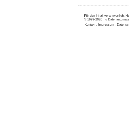
Für den Inhalt verantwortlich: 
© 1999-2026
nu Datenautomate
Kontakt
,
Impressum
,
Datensc