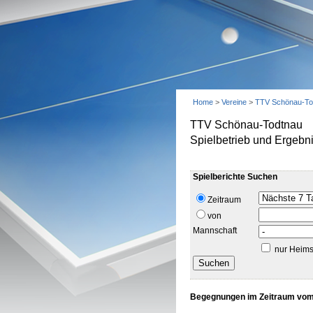
Home
>
Vereine
>
TTV Schönau-To
TTV Schönau-Todtnau
Spielbetrieb und Ergebn
Spielberichte Suchen
Zeitraum
von
Mannschaft
nur Heims
Begegnungen im Zeitraum vom 