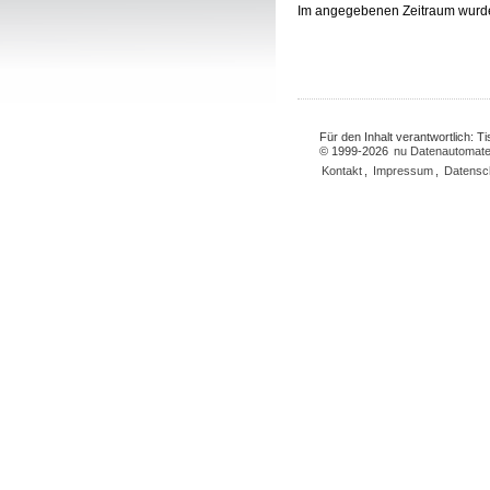
Im angegebenen Zeitraum wurd
Für den Inhalt verantwortlich: 
© 1999-2026
nu Datenautomate
Kontakt
,
Impressum
,
Datensc