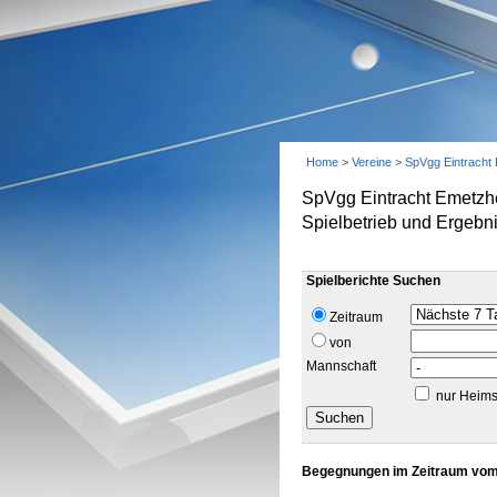
Home
>
Vereine
>
SpVgg Eintracht
SpVgg Eintracht Emetzh
Spielbetrieb und Ergebn
Spielberichte Suchen
Zeitraum
von
Mannschaft
nur Heims
Begegnungen im Zeitraum vom 