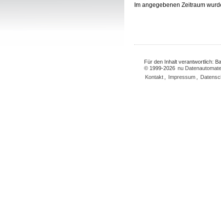
Im angegebenen Zeitraum wurd
Für den Inhalt verantwortlich: 
© 1999-2026
nu Datenautomate
Kontakt
,
Impressum
,
Datensc