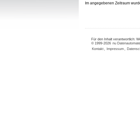
Im angegebenen Zeitraum wurd
Für den Inhalt verantwortlich: 
© 1999-2026
nu Datenautomate
Kontakt
,
Impressum
,
Datensc