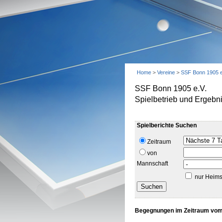
Home
>
Vereine
>
SSF Bonn 1905 e
SSF Bonn 1905 e.V.
Spielbetrieb und Ergebn
Spielberichte Suchen
Zeitraum
von
Mannschaft
nur Heims
Begegnungen im Zeitraum vom 