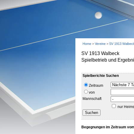
Home
>
Vereine
>
SV 1913 Walbec
SV 1913 Walbeck
Spielbetrieb und Ergebn
Spielberichte Suchen
Zeitraum
von
Mannschaft
nur Heims
Begegnungen im Zeitraum vom 