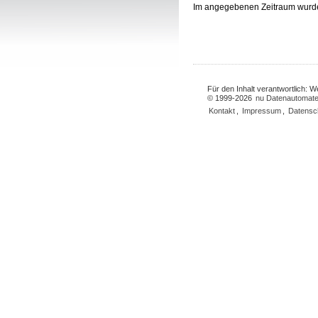
Im angegebenen Zeitraum wurd
Für den Inhalt verantwortlich: 
© 1999-2026
nu Datenautomate
Kontakt
,
Impressum
,
Datensc