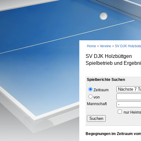
Home
>
Vereine
>
SV DJK Holzbütt
SV DJK Holzbüttgen
Spielbetrieb und Ergebn
Spielberichte Suchen
Zeitraum
von
Mannschaft
nur Heims
Begegnungen im Zeitraum vom 