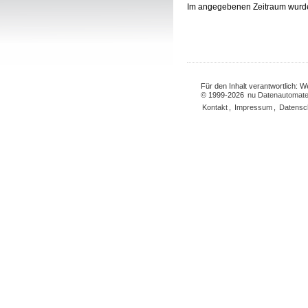
Im angegebenen Zeitraum wurd
Für den Inhalt verantwortlich: 
© 1999-2026
nu Datenautomate
Kontakt
,
Impressum
,
Datensc