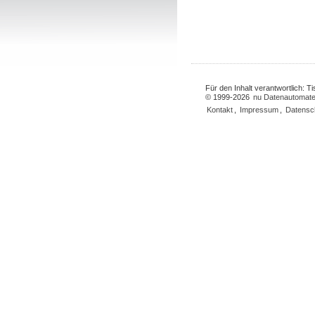
Für den Inhalt verantwortlich: 
© 1999-2026
nu Datenautomate
Kontakt
,
Impressum
,
Datensc