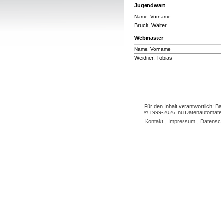
Jugendwart
Name, Vorname
Bruch, Walter
Webmaster
Name, Vorname
Weidner, Tobias
Für den Inhalt verantwortlich: 
© 1999-2026
nu Datenautomate
Kontakt
,
Impressum
,
Datensc