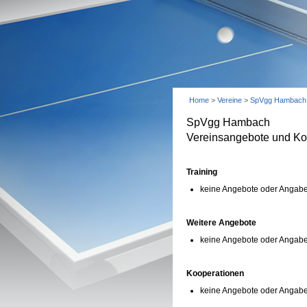
Home
>
Vereine
>
SpVgg Hambach
SpVgg Hambach
Vereinsangebote und Ko
Training
keine Angebote oder Angabe
Weitere Angebote
keine Angebote oder Angabe
Kooperationen
keine Angebote oder Angab