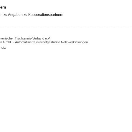
nern
n zu Angaben zu Kooperationspartnern
Bayerischer Tischtennis-Verband e.V.
n GmbH - Automatisierte internetgestützte Netzwerklösungen
hutz