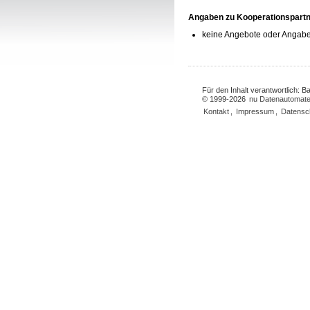
Angaben zu Kooperationspart
keine Angebote oder Angabe
Für den Inhalt verantwortlich: 
© 1999-2026
nu Datenautomate
Kontakt
,
Impressum
,
Datensc