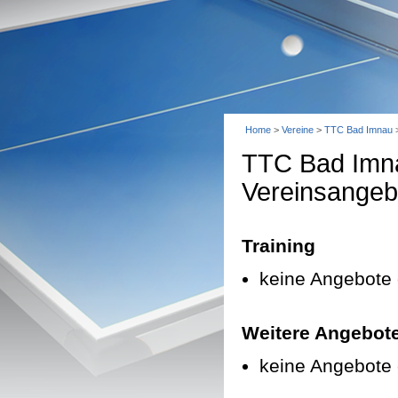
Home
>
Vereine
>
TTC Bad Imnau
TTC Bad Imn
Vereinsangeb
Training
keine Angebote 
Weitere Angebot
keine Angebote