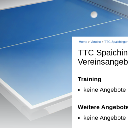
Home
>
Vereine
>
TTC Spaichinge
TTC Spaichi
Vereinsangeb
Training
keine Angebote 
Weitere Angebot
keine Angebote