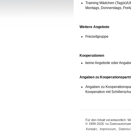
Training Mädchen (Tag(e)/Uh
Montags, Donnerstags, Freit
Weitere Angebote
Freizeitgruppe
Kooperationen
keine Angebote oder Angab
Angaben zu Kooperationspart
Angaben zu Kooperationspa
Kooperation mit Schillerschu
Für den Inhalt verantwortlich: 
© 1999-2026
nu Datenautomate
Kontakt
,
Impressum
,
Datensc