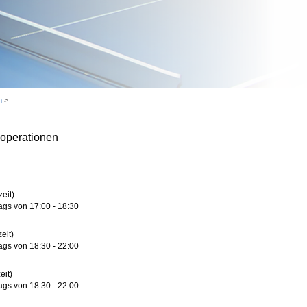
n
>
operationen
eit)
ags von 17:00 - 18:30
eit)
ags von 18:30 - 22:00
eit)
ags von 18:30 - 22:00