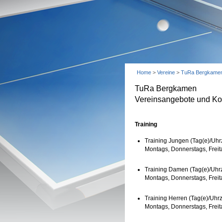
Home
>
Vereine
>
TuRa Bergkame
TuRa Bergkamen
Vereinsangebote und Ko
Training
Training Jungen (Tag(e)/Uhrz
Montags, Donnerstags, Freit
Training Damen (Tag(e)/Uhrz
Montags, Donnerstags, Freit
Training Herren (Tag(e)/Uhrz
Montags, Donnerstags, Freit