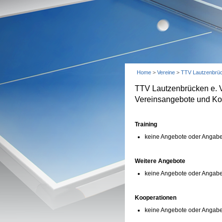
Home
>
Vereine
>
TTV Lautzenbrüc
TTV Lautzenbrücken e. 
Vereinsangebote und Ko
Training
keine Angebote oder Angabe
Weitere Angebote
keine Angebote oder Angabe
Kooperationen
keine Angebote oder Angab