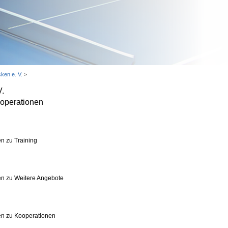
ken e. V.
>
V.
operationen
n zu Training
n zu Weitere Angebote
en zu Kooperationen