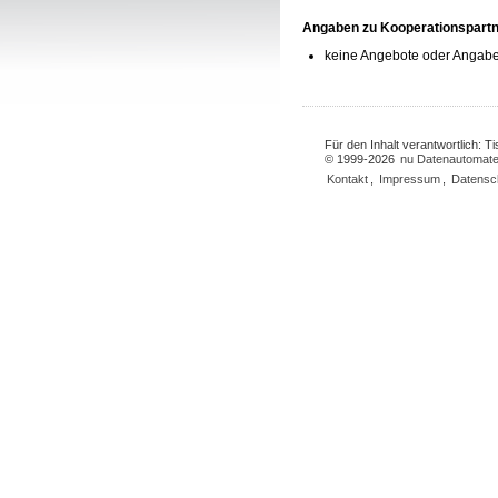
Angaben zu Kooperationspart
keine Angebote oder Angabe
Für den Inhalt verantwortlich: 
© 1999-2026
nu Datenautomate
Kontakt
,
Impressum
,
Datensc