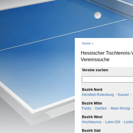
Home
>
Hessischer Tischtennis-
Vereinssuche
Vereine suchen
Bezirk Nord
Hersfeld-Rotenburg
Kassel
Bezirk Mitte
Fulda
Gießen
Main-Kinzig
Bezirk West
Hochtaunus
Lahn-Dill
Limb
Bezirk Süd