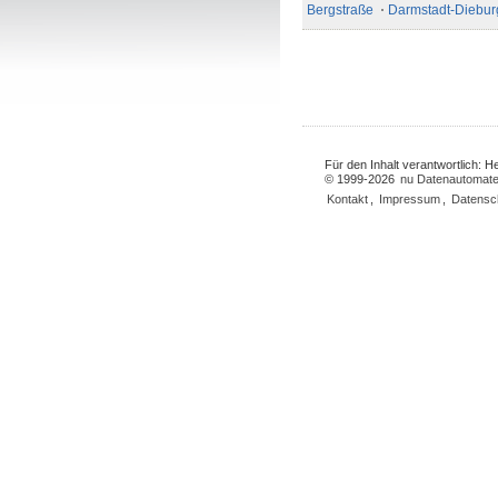
Bergstraße
Darmstadt-Diebur
Für den Inhalt verantwortlich: 
© 1999-2026
nu Datenautomate
Kontakt
,
Impressum
,
Datensc