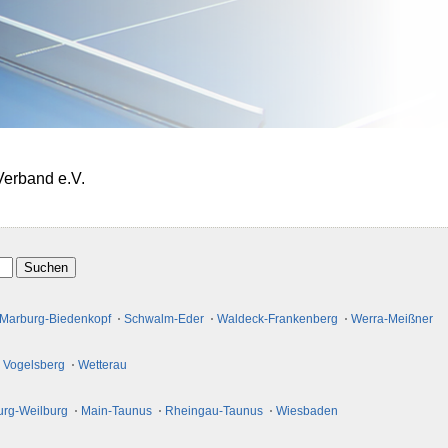
Verband e.V.
Marburg-Biedenkopf
Schwalm-Eder
Waldeck-Frankenberg
Werra-Meißner
Vogelsberg
Wetterau
urg-Weilburg
Main-Taunus
Rheingau-Taunus
Wiesbaden