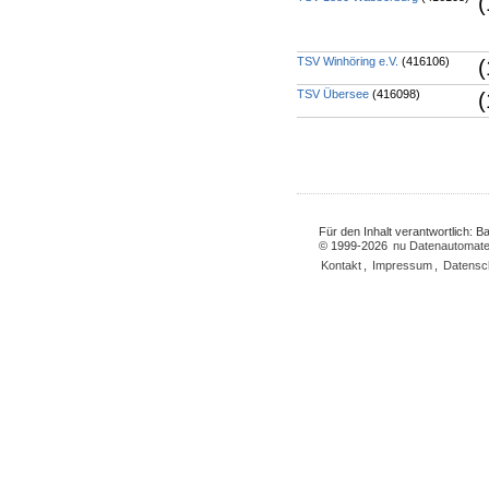
(
TSV Winhöring e.V.
(416106)
(
TSV Übersee
(416098)
(
Für den Inhalt verantwortlich: 
© 1999-2026
nu Datenautomate
Kontakt
,
Impressum
,
Datensc