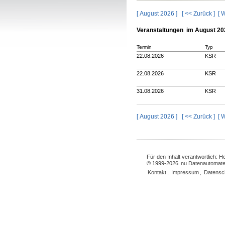
[ August 2026 ]
[ << Zurück ]
[ 
Veranstaltungen im August 20
Termin
Typ
22.08.2026
KSR
22.08.2026
KSR
31.08.2026
KSR
[ August 2026 ]
[ << Zurück ]
[ 
Für den Inhalt verantwortlich: 
© 1999-2026
nu Datenautomate
Kontakt
,
Impressum
,
Datensc