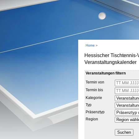
Home
>
Hessischer Tischtennis-
Veranstaltungskalender
Veranstaltungen filtern
Termin von
Termin bis
Kategorie
Typ
Präsenztyp
Region