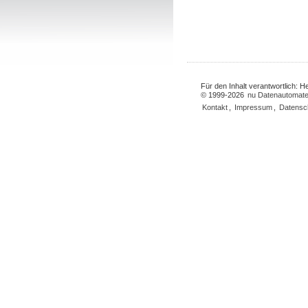
Für den Inhalt verantwortlich: 
© 1999-2026
nu Datenautomate
Kontakt
,
Impressum
,
Datensc