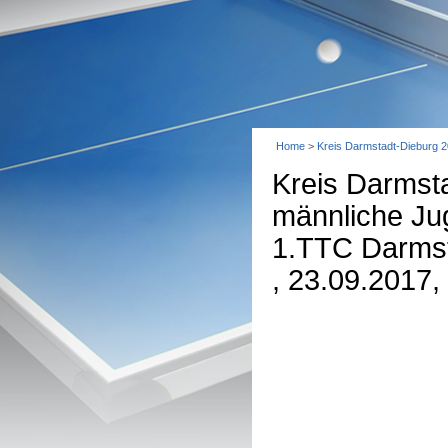
Home
>
Kreis Darmstadt-Dieburg 
Kreis Darmst
männliche Ju
1.TTC Darmsta
, 23.09.2017,