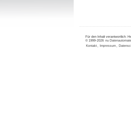
Für den Inhalt verantwortlich: 
© 1999-2026
nu Datenautomate
Kontakt
,
Impressum
,
Datensc