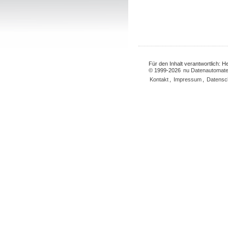
Für den Inhalt verantwortlich: 
© 1999-2026
nu Datenautomate
Kontakt
,
Impressum
,
Datensc