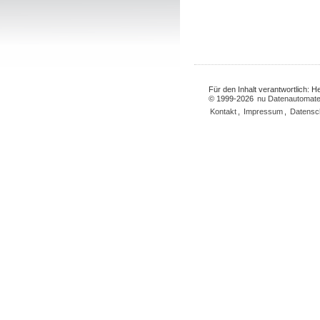
Für den Inhalt verantwortlich: 
© 1999-2026
nu Datenautomate
Kontakt
,
Impressum
,
Datensc