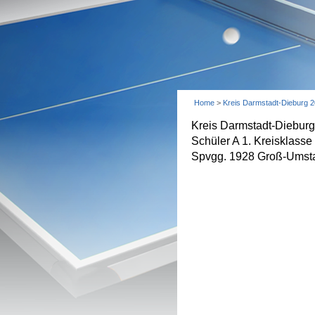
Home
>
Kreis Darmstadt-Dieburg 
Kreis Darmstadt-Diebur
Schüler A 1. Kreisklasse
Spvgg. 1928 Groß-Umstad