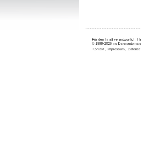
Für den Inhalt verantwortlich: 
© 1999-2026
nu Datenautomate
Kontakt
,
Impressum
,
Datensc