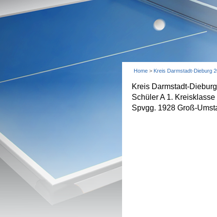
Home
>
Kreis Darmstadt-Dieburg 
Kreis Darmstadt-Diebur
Schüler A 1. Kreisklasse
Spvgg. 1928 Groß-Umstad