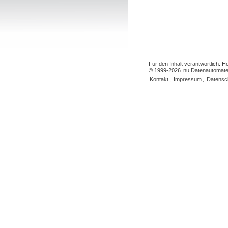
Für den Inhalt verantwortlich: 
© 1999-2026
nu Datenautomate
Kontakt
,
Impressum
,
Datensc