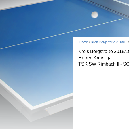
Home
>
Kreis Bergstraße 2018/19
Kreis Bergstraße 2018/1
Herren Kreisliga
TSK SW Rimbach II - SG 0