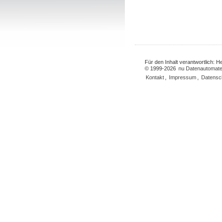
Für den Inhalt verantwortlich: 
© 1999-2026
nu Datenautomate
Kontakt
,
Impressum
,
Datensc