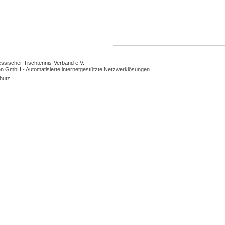
Hessischer Tischtennis-Verband e.V.
n GmbH - Automatisierte internetgestützte Netzwerklösungen
hutz