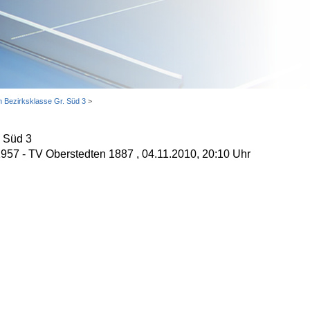
n Bezirksklasse Gr. Süd 3
>
. Süd 3
1957 - TV Oberstedten 1887 , 04.11.2010, 20:10 Uhr