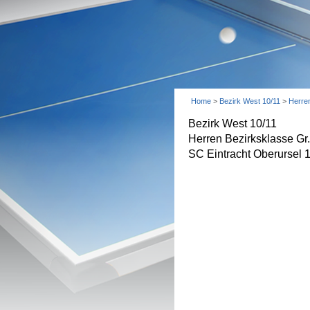
Home
>
Bezirk West 10/11
>
Herre
Bezirk West 10/11
Herren Bezirksklasse Gr
SC Eintracht Oberursel 