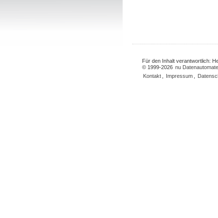
Für den Inhalt verantwortlich: 
© 1999-2026
nu Datenautomate
Kontakt
,
Impressum
,
Datensc