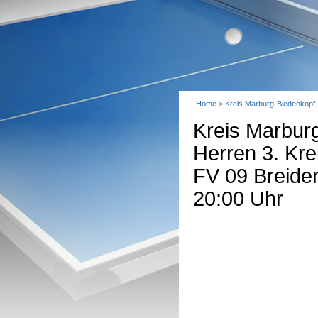
Home
>
Kreis Marburg-Biedenkopf
Kreis Marbur
Herren 3. Kre
FV 09 Breiden
20:00 Uhr