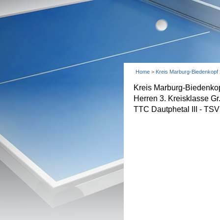
Home
>
Kreis Marburg-Biedenkopf
Kreis Marburg-Biedenko
Herren 3. Kreisklasse G
TTC Dautphetal III - TSV