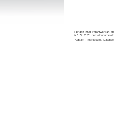
Für den Inhalt verantwortlich: 
© 1999-2026
nu Datenautomate
Kontakt
,
Impressum
,
Datensc