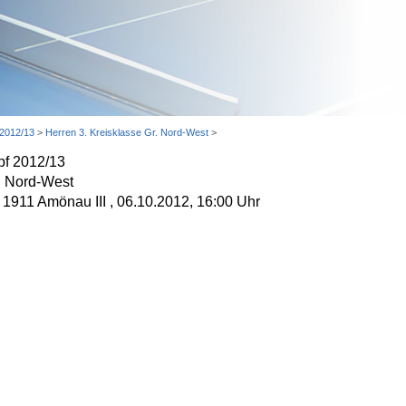
 2012/13
>
Herren 3. Kreisklasse Gr. Nord-West
>
pf 2012/13
r. Nord-West
 1911 Amönau III , 06.10.2012, 16:00 Uhr