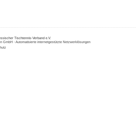
Hessischer Tischtennis-Verband e.V.
n GmbH - Automatisierte internetgestützte Netzwerklösungen
hutz