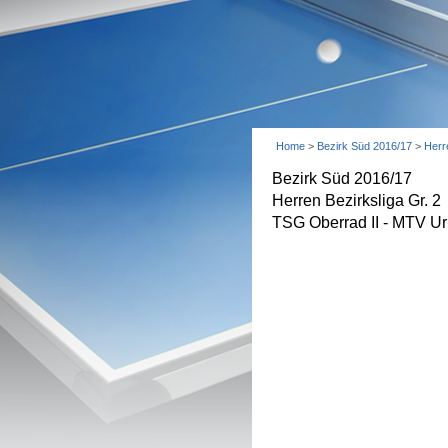
Home
>
Bezirk Süd 2016/17
>
Herr
Bezirk Süd 2016/17
Herren Bezirksliga Gr. 2
TSG Oberrad II - MTV Ur