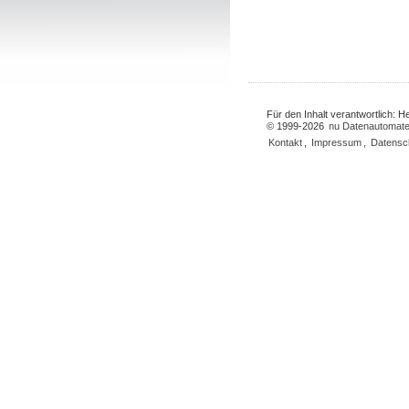
Für den Inhalt verantwortlich: 
© 1999-2026
nu Datenautomate
Kontakt
,
Impressum
,
Datensc