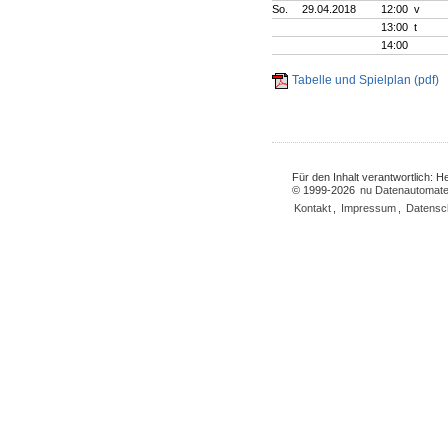
So.
29.04.2018
12:00 v
13:00 t
14:00
Tabelle und Spielplan (pdf)
Für den Inhalt verantwortlich: 
© 1999-2026
nu Datenautomate
Kontakt
,
Impressum
,
Datensc