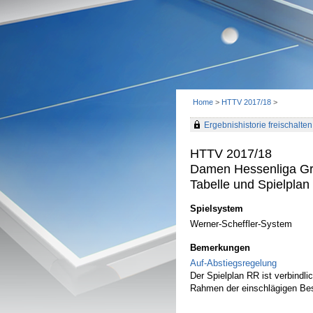
Home
>
HTTV 2017/18
>
Ergebnishistorie freischalten 
HTTV 2017/18
Damen Hessenliga Gr.
Tabelle und Spielplan 
Spielsystem
Werner-Scheffler-System
Bemerkungen
Auf-Abstiegsregelung
Der Spielplan RR ist verbindl
Rahmen der einschlägigen Be