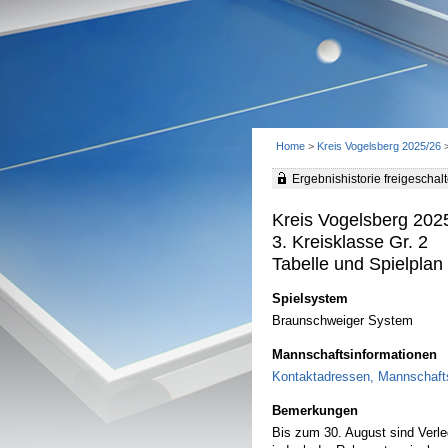
Home
>
Kreis Vogelsberg 2025/26
Ergebnishistorie freigeschalt
Kreis Vogelsberg 202
3. Kreisklasse Gr. 2
Tabelle und Spielplan 
Spielsystem
Braunschweiger System
Mannschaftsinformationen
Kontaktadressen, Mannschafts
Bemerkungen
Bis zum 30. August sind Verl