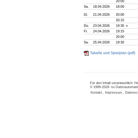
20:00
Sa.
18.04.2026
18:00
Di.
21.04.2026
20:00
20:15
Do.
23.04.2026
19:30 v
Fr.
24.04.2026
19:15
20:00
Sa.
25.04.2026
19:30
Tabelle und Spielplan (pdf)
Für den Inhalt verantwortlich: 
© 1999-2026
nu Datenautomate
Kontakt
,
Impressum
,
Datensc