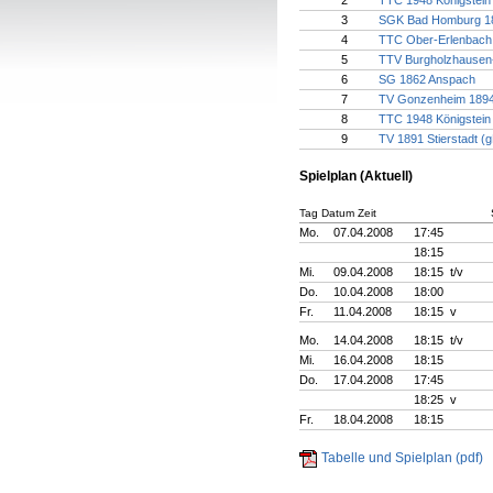
2
TTC 1948 Königstein
3
SGK Bad Homburg 1
4
TTC Ober-Erlenbach
5
TTV Burgholzhausen
6
SG 1862 Anspach
7
TV Gonzenheim 189
8
TTC 1948 Königstein 
9
TV 1891 Stierstadt (
Spielplan (Aktuell)
Tag Datum Zeit
Mo.
07.04.2008
17:45
18:15
Mi.
09.04.2008
18:15 t/v
Do.
10.04.2008
18:00
Fr.
11.04.2008
18:15 v
Mo.
14.04.2008
18:15 t/v
Mi.
16.04.2008
18:15
Do.
17.04.2008
17:45
18:25 v
Fr.
18.04.2008
18:15
Tabelle und Spielplan (pdf)