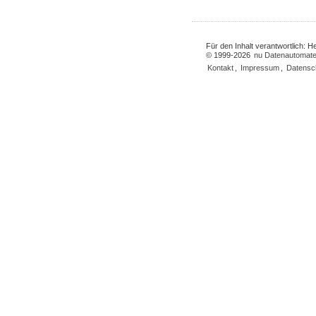
Für den Inhalt verantwortlich: 
© 1999-2026
nu Datenautomate
Kontakt
,
Impressum
,
Datensc