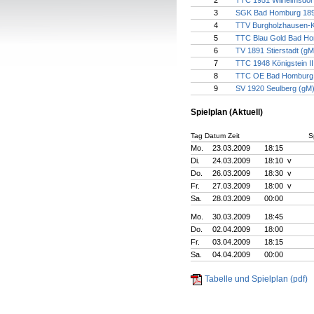
2
TTC 1951 Wilhelmsdor
3
SGK Bad Homburg 1890
4
TTV Burgholzhausen-K
5
TTC Blau Gold Bad H
6
TV 1891 Stierstadt (gM
7
TTC 1948 Königstein II
8
TTC OE Bad Homburg 
9
SV 1920 Seulberg (gM
Spielplan (Aktuell)
Tag Datum Zeit
S
Mo.
23.03.2009
18:15
Di.
24.03.2009
18:10 v
Do.
26.03.2009
18:30 v
Fr.
27.03.2009
18:00 v
Sa.
28.03.2009
00:00
Mo.
30.03.2009
18:45
Do.
02.04.2009
18:00
Fr.
03.04.2009
18:15
Sa.
04.04.2009
00:00
Tabelle und Spielplan (pdf)