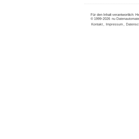
Für den Inhalt verantwortlich: 
© 1999-2026
nu Datenautomate
Kontakt
,
Impressum
,
Datensc