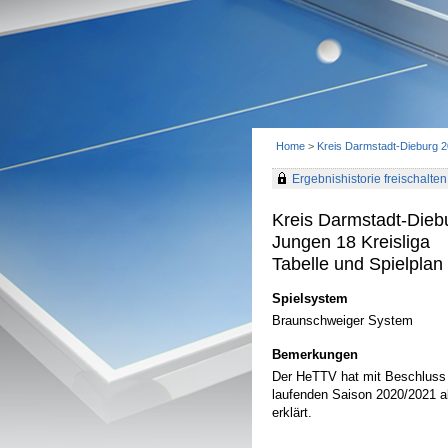
Home
>
Kreis Darmstadt-Dieburg 
Ergebnishistorie freischalten 
Kreis Darmstadt-Dieb
Jungen 18 Kreisliga
Tabelle und Spielplan 
Spielsystem
Braunschweiger System
Bemerkungen
Der HeTTV hat mit Beschluss 
laufenden Saison 2020/2021 ab
erklärt.