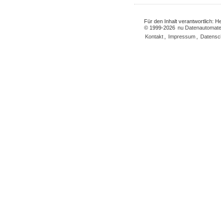
Für den Inhalt verantwortlich: 
© 1999-2026
nu Datenautomate
Kontakt
,
Impressum
,
Datensc