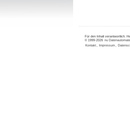
Für den Inhalt verantwortlich: 
© 1999-2026
nu Datenautomate
Kontakt
,
Impressum
,
Datensc