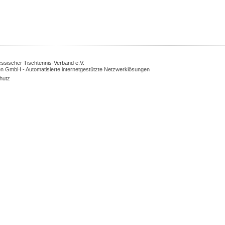
Hessischer Tischtennis-Verband e.V.
n GmbH - Automatisierte internetgestützte Netzwerklösungen
hutz