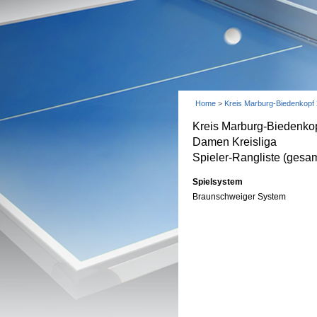
Home
>
Kreis Marburg-Biedenkopf
Kreis Marburg-Biedenko
Damen Kreisliga
Spieler-Rangliste (gesam
Spielsystem
Braunschweiger System