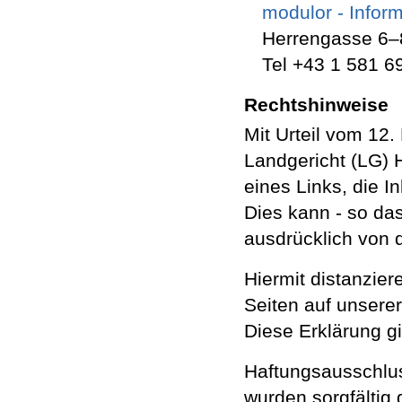
modulor - Inform
Herrengasse 6–
Tel +43 1 581 69
Rechtshinweise
Mit Urteil vom 12.
Landgericht (LG)
eines Links, die In
Dies kann - so da
ausdrücklich von d
Hiermit distanzier
Seiten auf unsere
Diese Erklärung gi
Haftungsausschluss
wurden sorgfältig