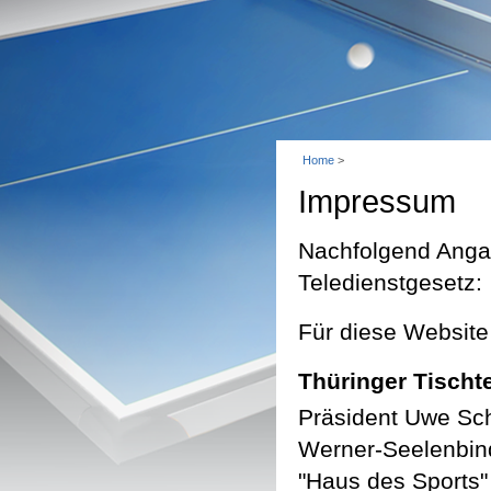
Home
>
Impressum
Nachfolgend Angab
Teledienstgesetz:
Für diese Website 
Thüringer Tischt
Präsident Uwe Sch
Werner-Seelenbin
"Haus des Sports"