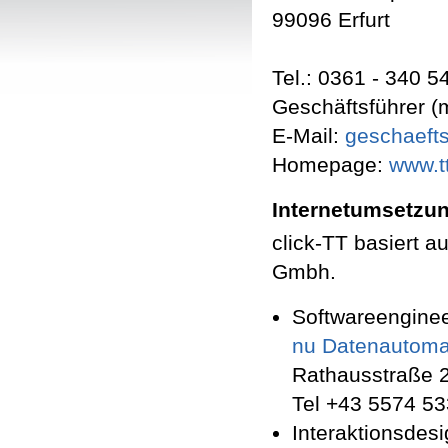
99096 Erfurt
Tel.: 0361 - 340 5
Geschäftsführer (
E-Mail:
geschaefts
Homepage:
www.tt
Internetumsetzu
click-TT basiert 
Gmbh.
Softwareengine
nu Datenautom
Rathausstraße 
Tel +43 5574 5
Interaktionsdes