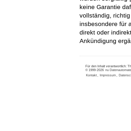
keine Garantie da
vollständig, richtig
insbesondere für a
direkt oder indire
Ankündigung ergän
Für den Inhalt verantwortlich: 
© 1999-2026
nu Datenautomate
Kontakt
,
Impressum
,
Datensc