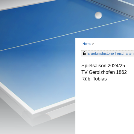
Home
>
Ergebnishistorie freischalten 
Spielsaison 2024/25
TV Gerolzhofen 1862
Rüb, Tobias