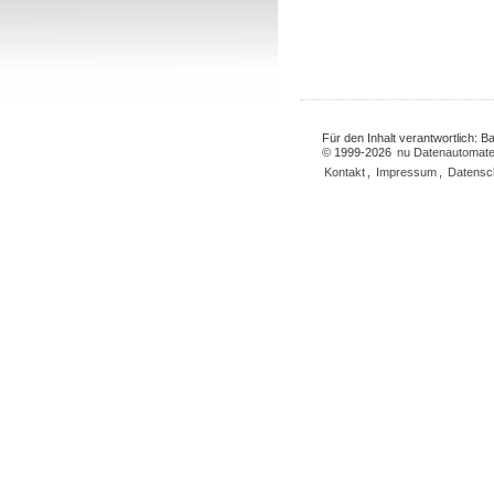
Für den Inhalt verantwortlich: 
© 1999-2026
nu Datenautomate
Kontakt
,
Impressum
,
Datensc