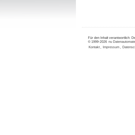
Für den Inhalt verantwortlich: 
© 1999-2026
nu Datenautomate
Kontakt
,
Impressum
,
Datensc