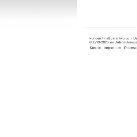
Für den Inhalt verantwortlich: 
© 1999-2026
nu Datenautomate
Kontakt
,
Impressum
,
Datensc