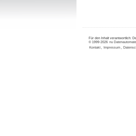
Für den Inhalt verantwortlich: 
© 1999-2026
nu Datenautomate
Kontakt
,
Impressum
,
Datensc