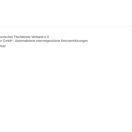
Hessischer Tischtennis-Verband e.V.
n GmbH - Automatisierte internetgestützte Netzwerklösungen
hutz