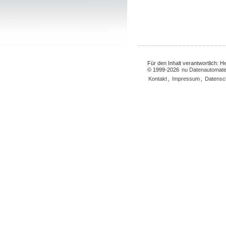
Für den Inhalt verantwortlich: 
© 1999-2026
nu Datenautomate
Kontakt
,
Impressum
,
Datensc