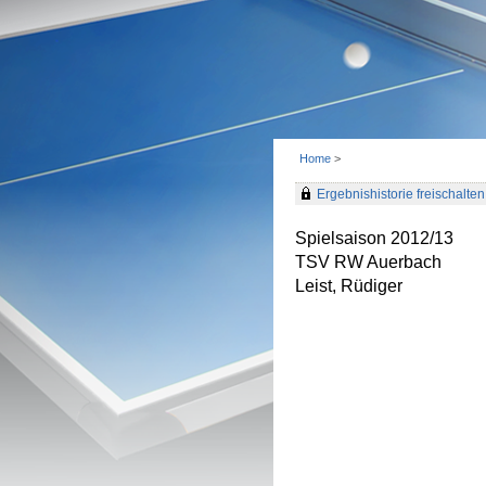
Home
>
Ergebnishistorie freischalten 
Spielsaison 2012/13
TSV RW Auerbach
Leist, Rüdiger