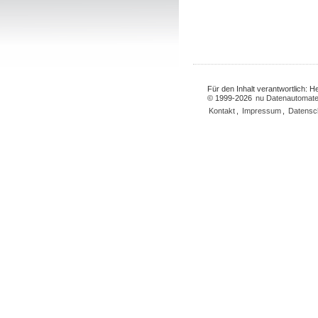
Für den Inhalt verantwortlich: 
© 1999-2026
nu Datenautomate
Kontakt
,
Impressum
,
Datensc