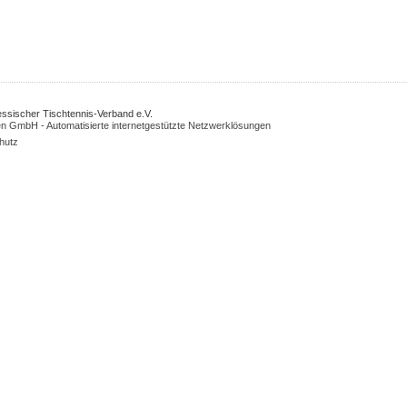
Hessischer Tischtennis-Verband e.V.
n GmbH - Automatisierte internetgestützte Netzwerklösungen
hutz