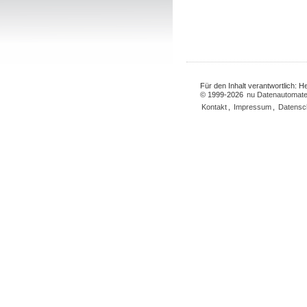
Für den Inhalt verantwortlich: 
© 1999-2026
nu Datenautomate
Kontakt
,
Impressum
,
Datensc